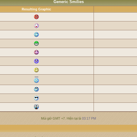
Generic Smilies
Resulting Graphic
Múi giờ GMT +7. Hiện tại là
03:17 PM