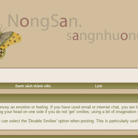
Danh sách thành viên
Lịch
nvey an emotion or feeling. If you have used email or internet chat, you are li
ng your head on one side if you do not 'get' smilies; using a bit of imaginatio
 can select the 'Disable Smilies' option when posting. This is particularly us